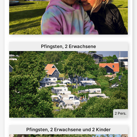
Pfingsten, 2 Erwachsene
2 Pers.
Pfingsten, 2 Erwachsene und 2 Kinder