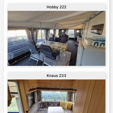
Hobby 222
Knaus 233