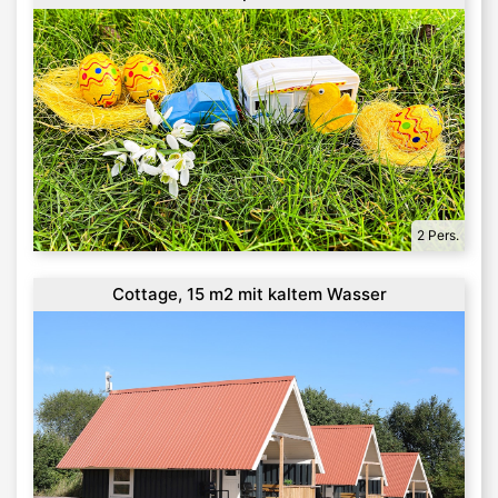
2 Pers.
Cottage, 15 m2 mit kaltem Wasser