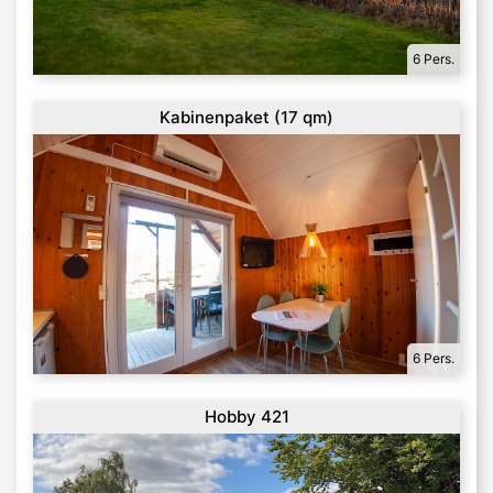
6 Pers.
Kabinenpaket (17 qm)
6 Pers.
Hobby 421