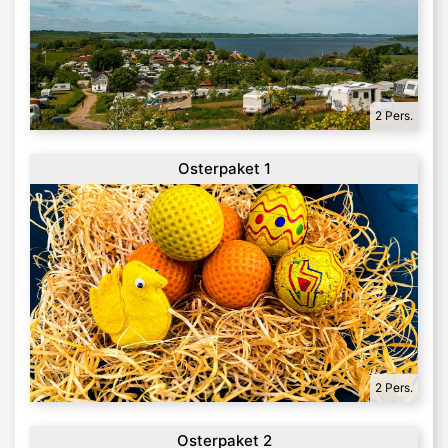
2 Pers.
Osterpaket 1
2 Pers.
Osterpaket 2