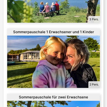
3 Pers.
Sommerpauschale 1 Erwachsener und 1 Kinder
2 Pers.
Sommerpauschale für zwei Erwachsene