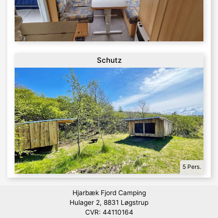
Schutz
5 Pers.
Hjarbæk Fjord Camping
Hulager 2, 8831 Løgstrup
CVR: 44110164