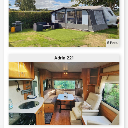
5 Pers.
Adria 221