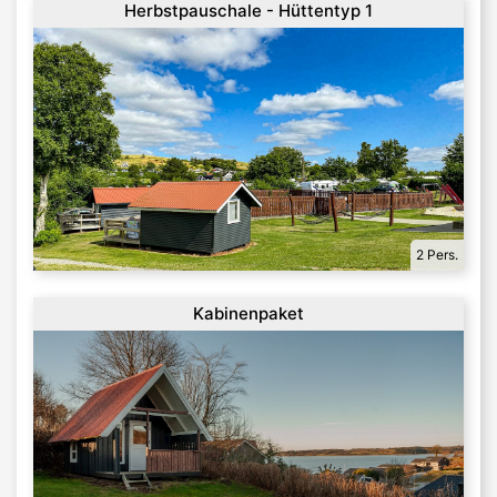
Herbstpauschale - Hüttentyp 1
2 Pers.
Kabinenpaket