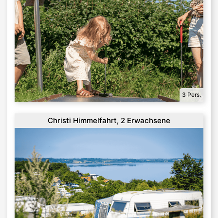
3 Pers.
Christi Himmelfahrt, 2 Erwachsene