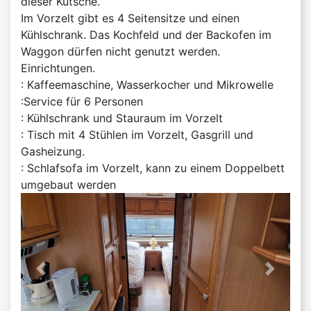
dieser Kutsche.
Im Vorzelt gibt es 4 Seitensitze und einen
Kühlschrank. Das Kochfeld und der Backofen im
Waggon dürfen nicht genutzt werden.
Einrichtungen.
: Kaffeemaschine, Wasserkocher und Mikrowelle
:Service für 6 Personen
: Kühlschrank und Stauraum im Vorzelt
: Tisch mit 4 Stühlen im Vorzelt, Gasgrill und
Gasheizung.
: Schlafsofa im Vorzelt, kann zu einem Doppelbett
umgebaut werden
'previous' not found
Nächst