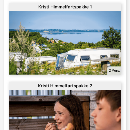
Kristi Himmelfartspakke 1
2 Pers.
Kristi Himmelfartspakke 2