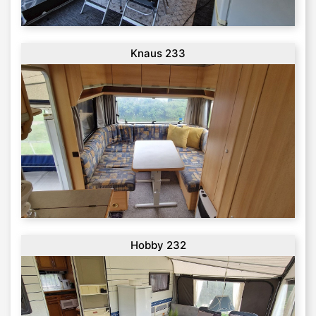
Knaus 233
Hobby 232