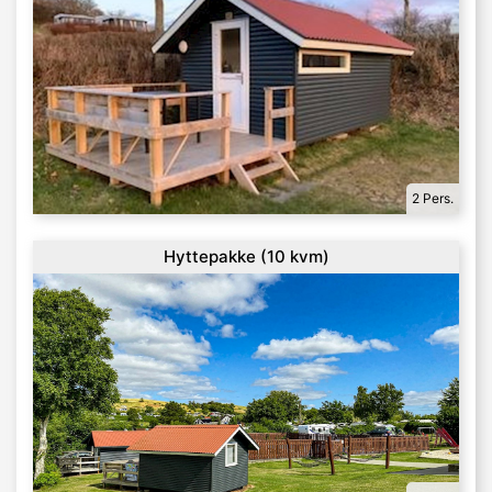
2 Pers.
Hyttepakke (10 kvm)