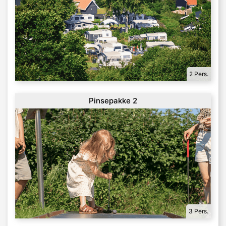
2 Pers.
Pinsepakke 2
3 Pers.