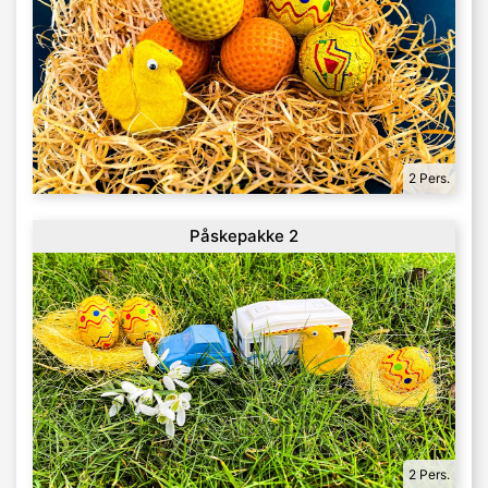
2 Pers.
Påskepakke 2
2 Pers.