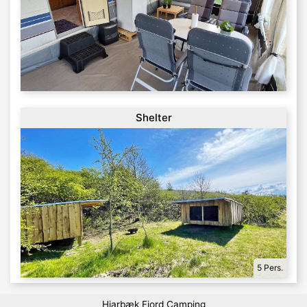
Shelter
5 Pers.
Hjarbæk Fjord Camping