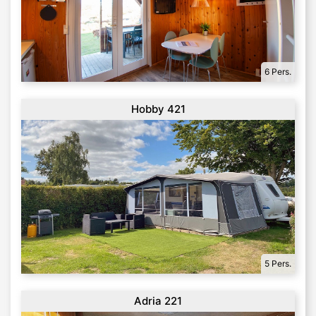
6 Pers.
Hobby 421
5 Pers.
Adria 221