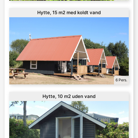
Hytte, 15 m2 med koldt vand
6 Pers.
Hytte, 10 m2 uden vand