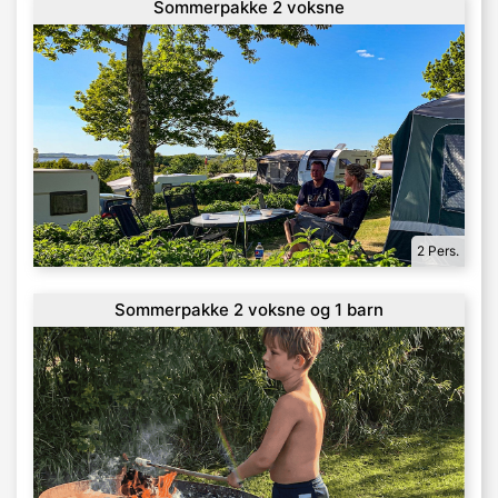
Sommerpakke 2 voksne
2 Pers.
Sommerpakke 2 voksne og 1 barn