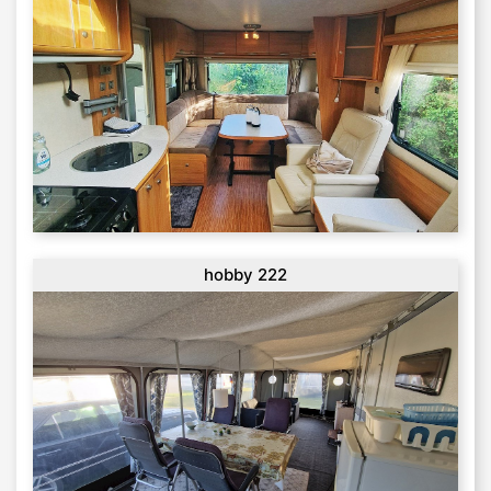
hobby 222