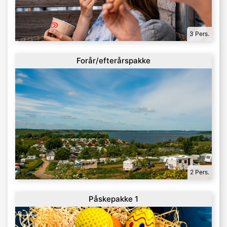
3 Pers.
Forår/efterårspakke
2 Pers.
Påskepakke 1