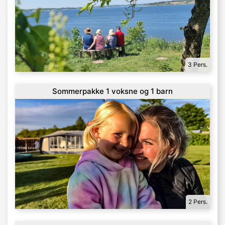
3 Pers.
Sommerpakke 1 voksne og 1 barn
2 Pers.