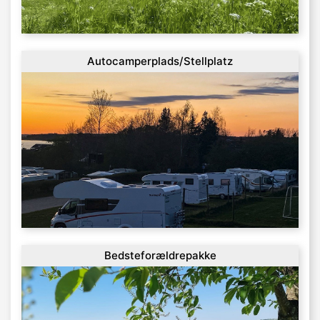
Autocamperplads/Stellplatz
Bedsteforældrepakke