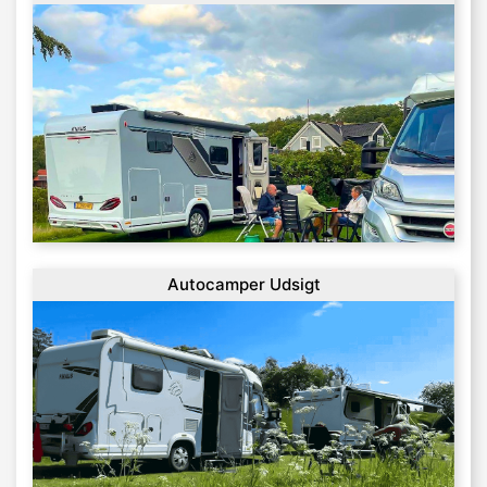
Autocamper Udsigt