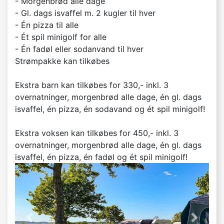
- Morgenbrød alle dage
- Gl. dags isvaffel m. 2 kugler til hver
- Én pizza til alle
- Ét spil minigolf for alle
- Én fadøl eller sodanvand til hver
Strømpakke kan tilkøbes
Ekstra barn kan tilkøbes for 330,- inkl. 3
overnatninger, morgenbrød alle dage, én gl. dags
isvaffel, én pizza, én sodavand og ét spil minigolf!
Ekstra voksen kan tilkøbes for 450,- inkl. 3
overnatninger, morgenbrød alle dage, én gl. dags
isvaffel, én pizza, én fadøl og ét spil minigolf!
'previous' not found
Næste